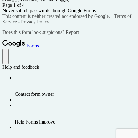
Page 1 of 4
Never submit passwords through Google Forms.
This content is neither created nor endorsed by Google. -
Terms of
Service
-
Privacy Policy
Does this form look suspicious?
Report
Forms
Help and feedback
Contact form owner
Help Forms improve